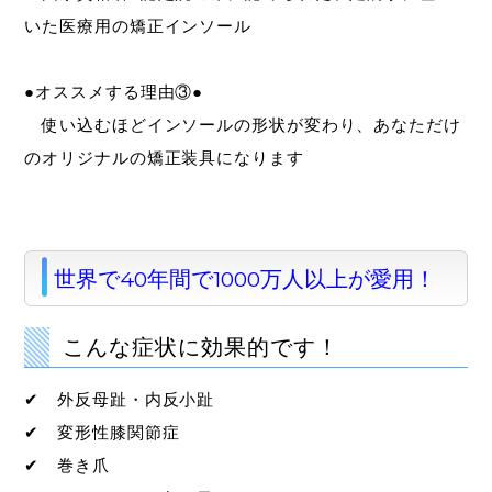
いた医療用の矯正インソール
●オススメする理由③●
使い込むほどインソールの形状が変わり、あなただけ
のオリジナルの矯正装具になります
世界で40年間で1000万人以上が愛用！
こんな症状に効果的です！
✔ 外反母趾・内反小趾
✔ 変形性膝関節症
✔ 巻き爪