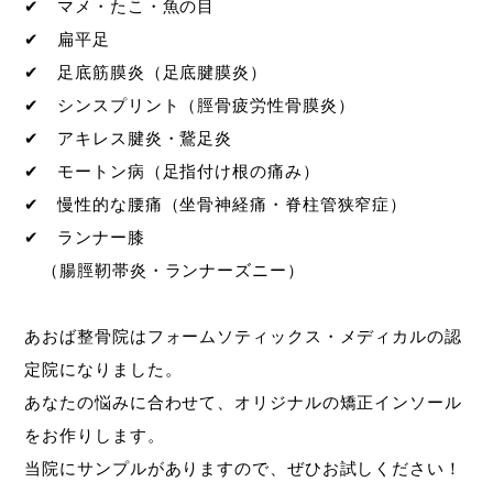
✔ マメ・たこ・魚の目
✔ 扁平足
✔ 足底筋膜炎（足底腱膜炎）
✔ シンスプリント（脛骨疲労性骨膜炎）
✔ アキレス腱炎・鵞足炎
✔ モートン病（足指付け根の痛み）
✔ 慢性的な腰痛（坐骨神経痛・脊柱管狭窄症）
✔ ランナー膝
（腸脛靭帯炎・ランナーズニー）
あおば整骨院はフォームソティックス・メディカルの認
定院になりました。
あなたの悩みに合わせて、オリジナルの矯正インソール
をお作りします。
当院にサンプルがありますので、ぜひお試しください！