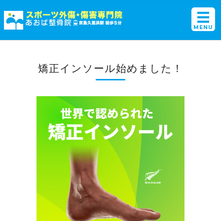
横須賀初のスポーツ外傷
MENU
ホーム
矯正インソール始めました！
選ばれる理由
施術メニュー
アクセス・店舗概要
ご予約・お問い合わせ