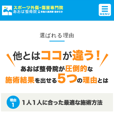
横須賀初のスポーツ外傷
MENU
ホーム
選ばれる理由
選ばれる理由
施術メニュー
アクセス・店舗概要
ご予約・お問い合わせ