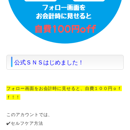
公式ＳＮＳはじめました！
フォロー画面をお会計時に見せると、自費１００円ｏｆ
ｆ！！
このアカウントでは、
✔️セルフケア方法