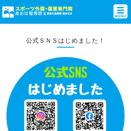
横須賀初のスポーツ外傷
MENU
ホーム
公式ＳＮＳはじめました！
選ばれる理由
施術メニュー
アクセス・店舗概要
ご予約・お問い合わせ